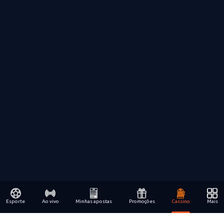
Esporte
Ao vivo
Minhas apostas
Promoções
Cassino
Mais