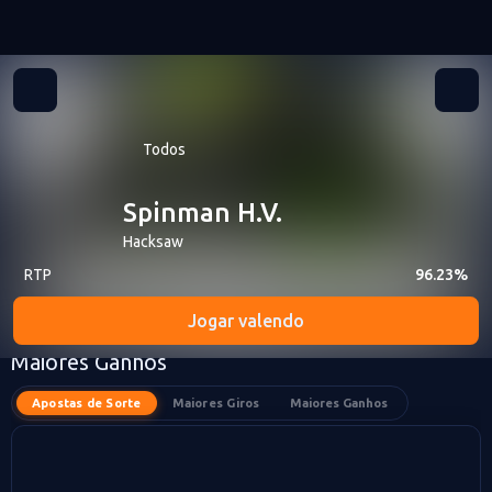
Todos
Spinman H.V.
Hacksaw
RTP
96.23%
Jogar valendo
Apostas de Sorte
Maiores Giros