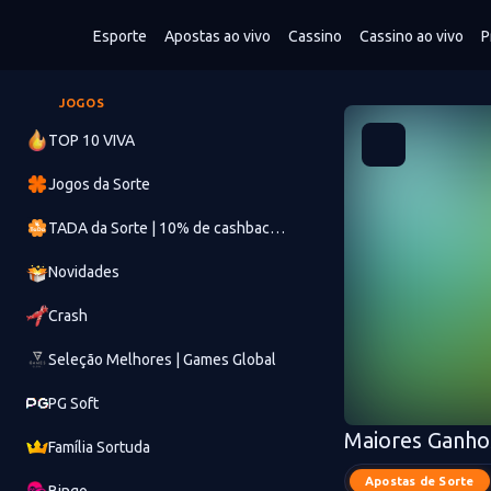
Esporte
Apostas ao vivo
Cassino
Cassino ao vivo
P
JOGOS
TOP 10 VIVA
Jogos da Sorte
TADA da Sorte | 10% de cashback diariamente!
Novidades
Crash
Seleção Melhores | Games Global
PG Soft
Família Sortuda
Apostas de Sorte