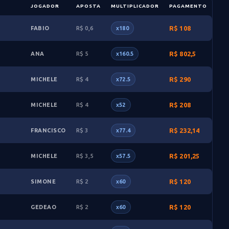
JOGADOR
APOSTA
MULTIPLICADOR
PAGAMENTO
0,6
108
FABIO
x180
5
802,5
ANA
x160.5
4
290
MICHELE
x72.5
4
208
MICHELE
x52
3
232,14
FRANCISCO
x77.4
3,5
201,25
MICHELE
x57.5
2
120
SIMONE
x60
2
120
GEDEAO
x60