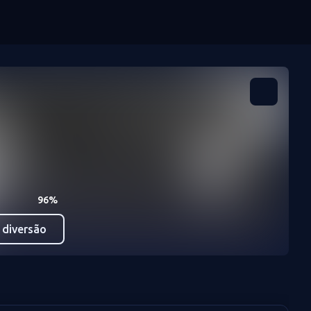
96%
 diversão