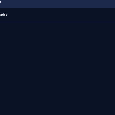
t
Spins