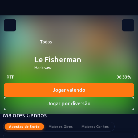
Todos
Le Fisherman
Hacksaw
RTP
96.33%
Jogar valendo
Jogar por diversão
Apostas de Sorte
Maiores Giros