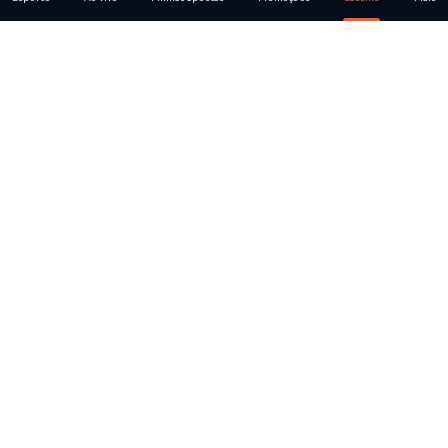
Licença
Informações
Jurídico
Suporte
Pagamentos
Sociais