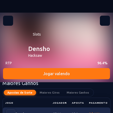
Slots
Densho
Hacksaw
RTP
96.4%
Jogar valendo
Apostas de Sorte
Maiores Giros
JOGO
JOGADOR
APOSTA
PAGAMENTO