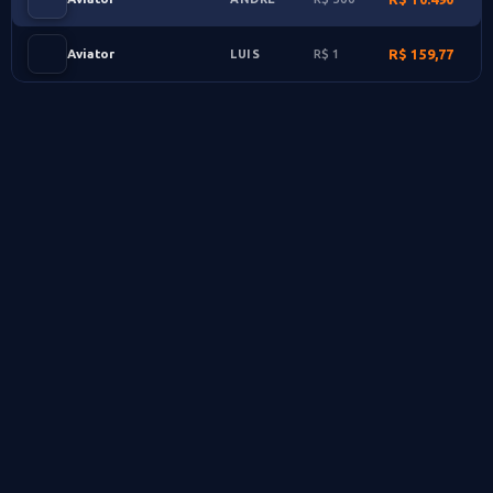
Aviator
1
159,77
LUIS