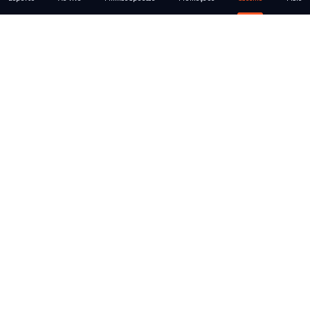
Licença
Informações
Jurídico
Suporte
Pagamentos
Sociais