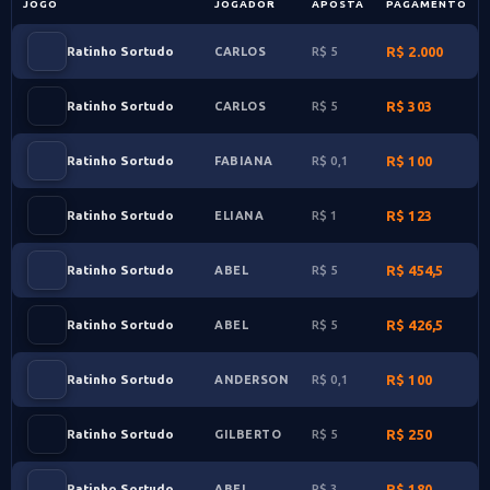
JOGO
JOGADOR
APOSTA
PAGAMENTO
Ratinho Sortudo
5
2.000
CARLOS
Ratinho Sortudo
5
303
CARLOS
Ratinho Sortudo
0,1
100
FABIANA
Ratinho Sortudo
1
123
ELIANA
Ratinho Sortudo
5
454,5
ABEL
Ratinho Sortudo
5
426,5
ABEL
Ratinho Sortudo
0,1
100
ANDERSON
Ratinho Sortudo
5
250
GILBERTO
Ratinho Sortudo
3
180
ABEL