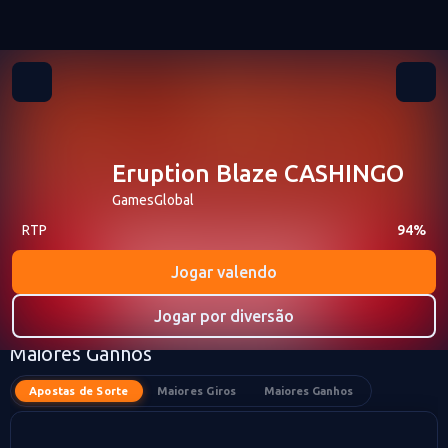
Eruption Blaze CASHINGO
GamesGlobal
RTP
94%
Jogar valendo
Jogar por diversão
Apostas de Sorte
Maiores Giros