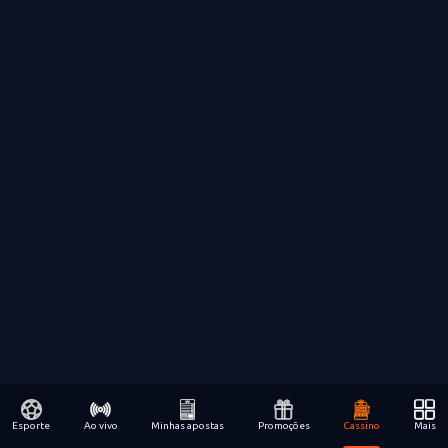
Esporte
Ao vivo
Minhas apostas
Promoções
Cassino
Mais