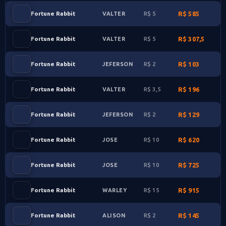
Fortune Rabbit
5
585
VALTER
Fortune Rabbit
5
307,5
VALTER
Fortune Rabbit
2
103
JEFERSON
Fortune Rabbit
3,5
196
VALTER
Fortune Rabbit
2
129
JEFERSON
Fortune Rabbit
10
620
JOSE
Fortune Rabbit
10
725
JOSE
Fortune Rabbit
15
915
WARLEY
Fortune Rabbit
2
145
ALISON