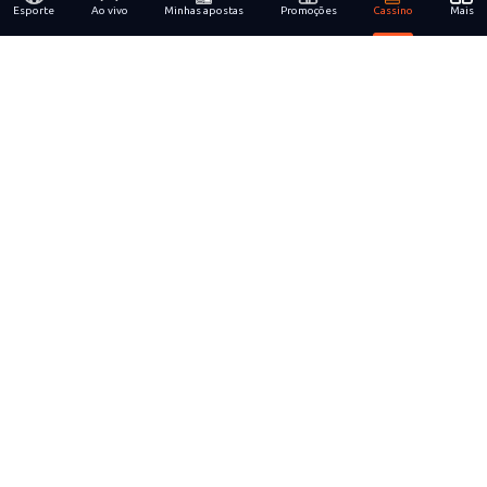
Esporte
Ao vivo
Minhas apostas
Promoções
Cassino
Mais
Licença
Informações
Jurídico
Suporte
Pagamentos
Sociais