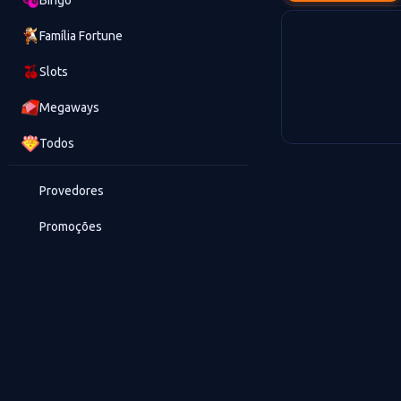
Bingo
Família Fortune
Slots
Megaways
Todos
Provedores
Promoções