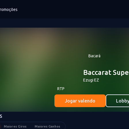
romoções
Bacará
Baccarat Supe
Ezugi EZ
RTP
Jogar valendo
Lobby
Maiores Giros