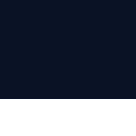
Licença
Informações