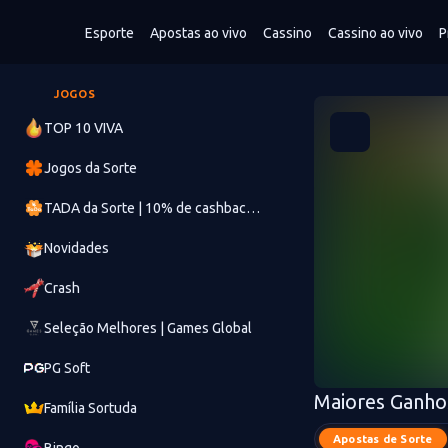
Esporte
Apostas ao vivo
Cassino
Cassino ao vivo
P
JOGOS
TOP 10 VIVA
Jogos da Sorte
TADA da Sorte | 10% de cashback diariamente!
Novidades
Crash
Seleção Melhores | Games Global
PG Soft
Família Sortuda
Apostas de Sorte