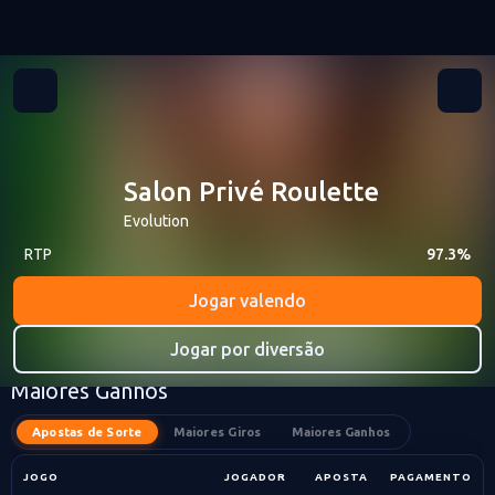
Salon Privé Roulette
Evolution
RTP
97.3%
Jogar valendo
Jogar por diversão
Apostas de Sorte
Maiores Giros
JOGO
JOGADOR
APOSTA
PAGAMENTO