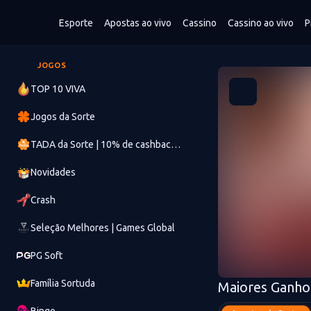
Esporte
Apostas ao vivo
Cassino
Cassino ao vivo
P
JOGOS
TOP 10 VIVA
Jogos da Sorte
TADA da Sorte | 10% de cashback diariamente!
Novidades
Crash
Seleção Melhores | Games Global
PG Soft
Família Sortuda