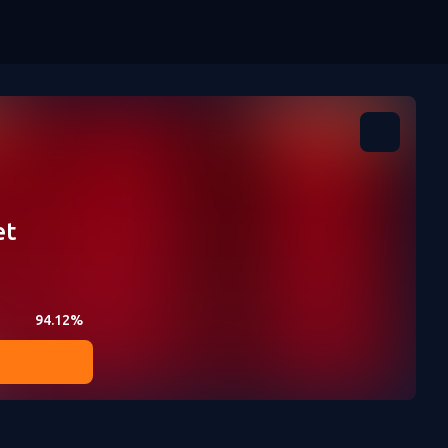
et
94.12%