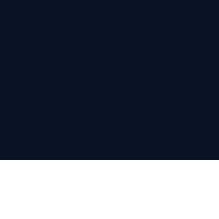
Jurídico