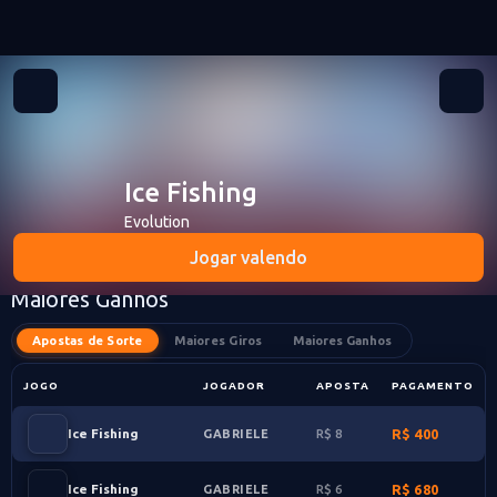
Ice Fishing
Evolution
Jogar valendo
Apostas de Sorte
Maiores Giros
JOGO
JOGADOR
APOSTA
PAGAMENTO
Ice Fishing
8
400
GABRIELE
Ice Fishing
6
680
GABRIELE