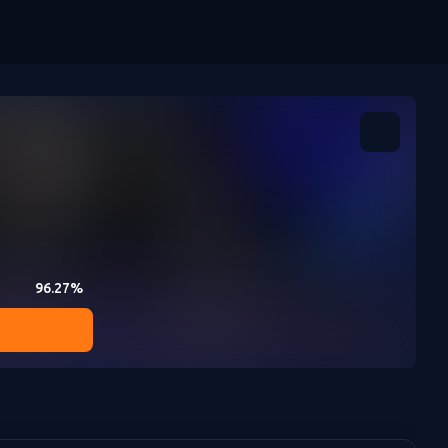
96.27%