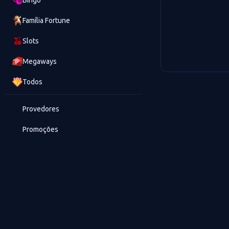
Bingo
Família Fortune
Slots
Megaways
Todos
Provedores
Promoções