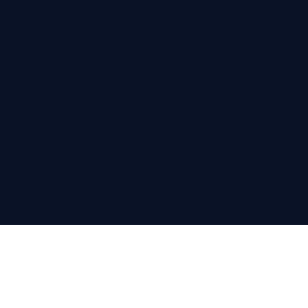
Suporte
Pagamentos