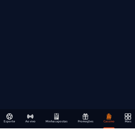
Esporte
Ao vivo
Minhas apostas
Promoções
Cassino
Mais