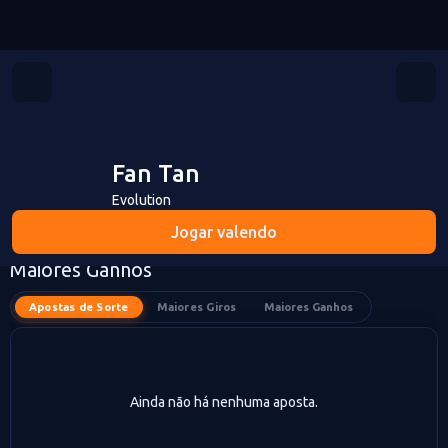
Fan Tan
Evolution
Jogar valendo
Apostas de Sorte
Maiores Giros
Ainda não há nenhuma aposta.