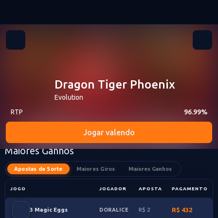
Dragon Tiger Phoenix
Evolution
RTP
96.99%
Jogar valendo
Apostas de Sorte
Maiores Giros
JOGO
JOGADOR
APOSTA
PAGAMENTO
3 Magic Eggs
2
432
DORALICE