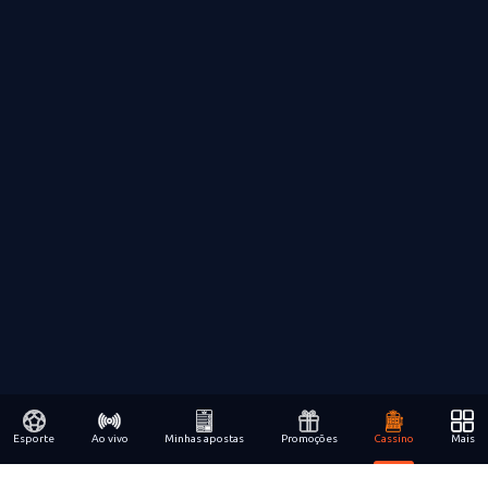
Esporte
Ao vivo
Minhas apostas
Promoções
Cassino
Mais