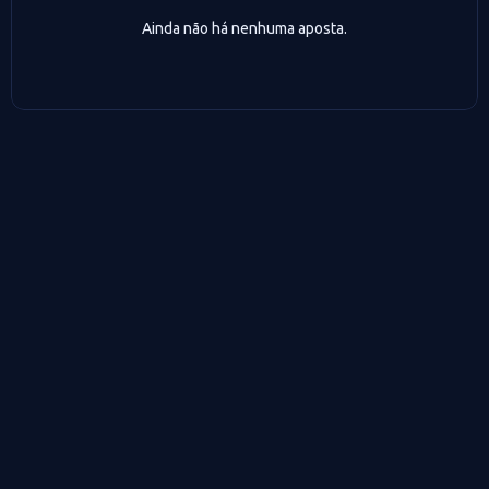
Ainda não há nenhuma aposta.