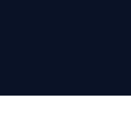
Jurídico