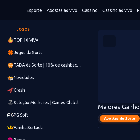
Esporte
Apostas ao vivo
Cassino
Cassino ao vivo
P
JOGOS
TOP 10 VIVA
Jogos da Sorte
TADA da Sorte | 10% de cashback diariamente!
Novidades
Crash
Seleção Melhores | Games Global
PG Soft
Apostas de Sorte
Família Sortuda