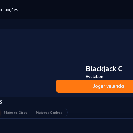
romoções
Blackjack C
Evolution
Jogar valendo
Maiores Giros