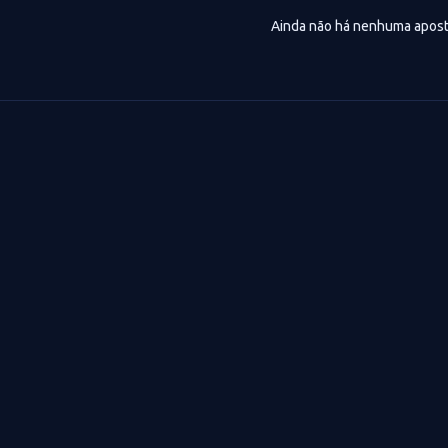
Ainda não há nenhuma apost