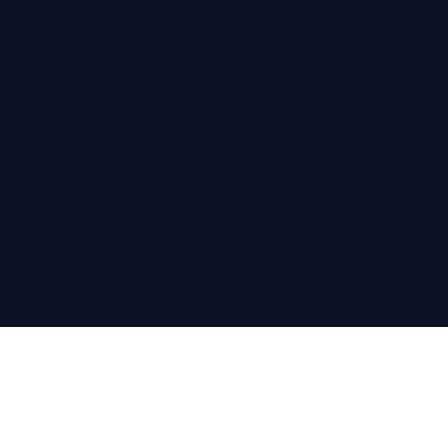
Licença
Informações