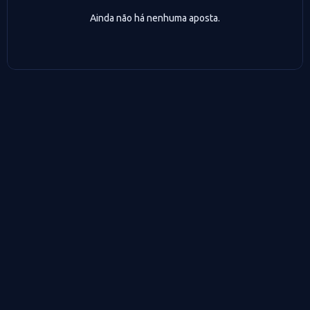
Ainda não há nenhuma aposta.