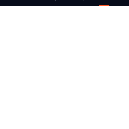
Licença
Informações
Jurídico
Suporte
Pagamentos
Sociais