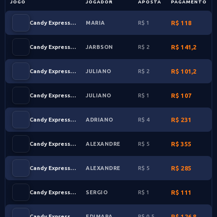
JOGO
JOGADOR
APOSTA
PAGAMENTO
Candy Express Gold Blitz
1
118
MARIA
Candy Express Gold Blitz
2
141,2
JARBSON
Candy Express Gold Blitz
2
101,2
JULIANO
Candy Express Gold Blitz
1
107
JULIANO
Candy Express Gold Blitz
4
231
ADRIANO
Candy Express Gold Blitz
5
355
ALEXANDRE
Candy Express Gold Blitz
5
285
ALEXANDRE
Candy Express Gold Blitz
1
111
SERGIO
Candy Express Gold Blitz
0,5
126,8
EDIMARA