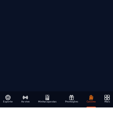
Esporte
Ao vivo
Minhas apostas
Promoções
Cassino
Mais