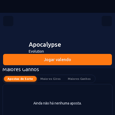
Apocalypse
Evolution
Jogar valendo
Apostas de Sorte
Maiores Giros
Ainda não há nenhuma aposta.