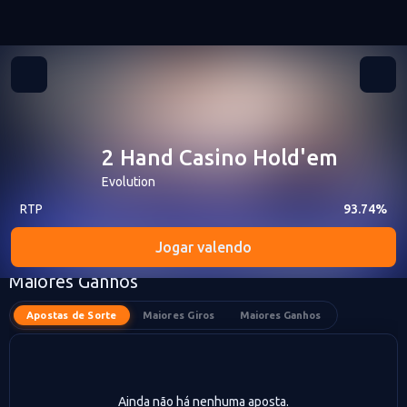
2 Hand Casino Hold'em
Evolution
RTP
93.74%
Jogar valendo
Apostas de Sorte
Maiores Giros
Ainda não há nenhuma aposta.