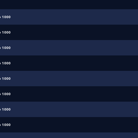
o 1000
o 1000
o 1000
o 1000
o 1000
o 1000
o 1000
o 1000