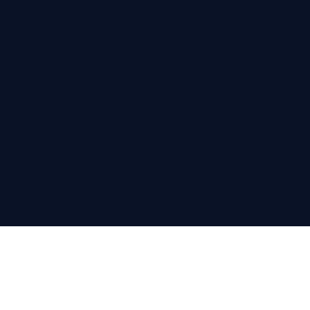
Licença
Informações