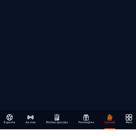
Esporte
Ao vivo
Minhas apostas
Promoções
Cassino
Mais