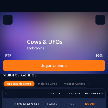
Cows & UFOs
Endorphina
RTP
96%
Jogar valendo
Apostas de Sorte
Maiores Giros
JOGO
JOGADOR
APOSTA
PAGAMENTO
Fortune Garuda 500
2
200
ISAIAS