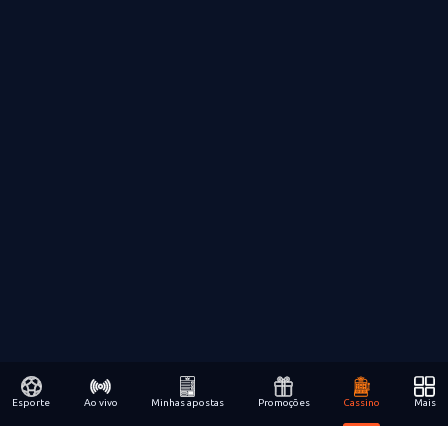
Esporte
Ao vivo
Minhas apostas
Promoções
Cassino
Mais