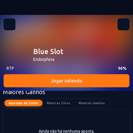
Blue Slot
Endorphina
RTP
96%
Jogar valendo
Apostas de Sorte
Maiores Giros
Ainda não há nenhuma aposta.