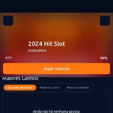
2024 Hit Slot
Endorphina
RTP
96%
Jogar valendo
Apostas de Sorte
Maiores Giros
Ainda não há nenhuma aposta.