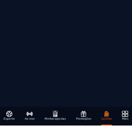
Esporte
Ao vivo
Minhas apostas
Promoções
Cassino
Mais