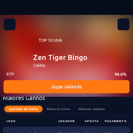
TOP 10 VIVA
Zen Tiger Bingo
Caleta
RTP
96.6%
Jogar valendo
Apostas de Sorte
Maiores Giros
JOGO
JOGADOR
APOSTA
PAGAMENTO