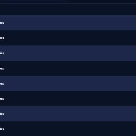
pus
pus
pus
pus
pus
pus
pus
pus