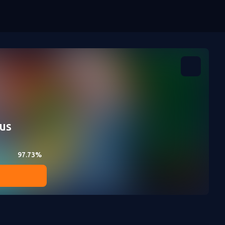
us
97.73%