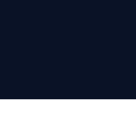
Suporte
Pagamentos