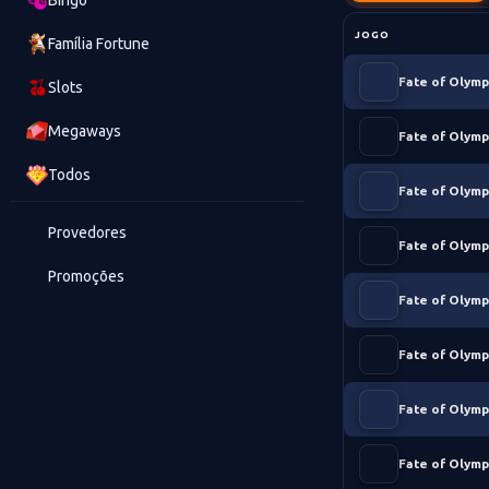
Bingo
JOGO
Família Fortune
Fate of Olym
Slots
Megaways
Fate of Olym
Todos
Fate of Olym
Provedores
Fate of Olym
Promoções
Fate of Olym
Fate of Olym
Fate of Olym
Fate of Olym