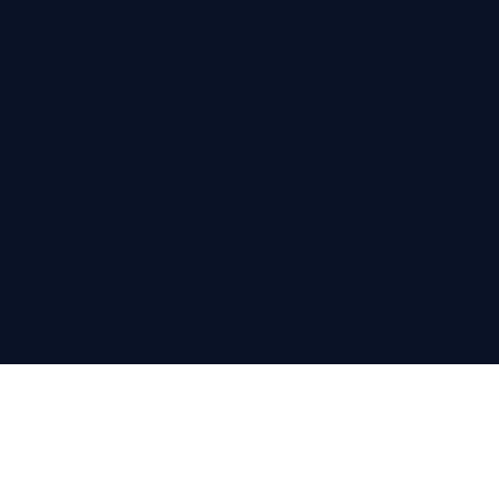
Licença
Informações