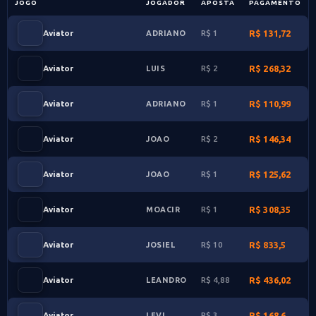
JOGO
JOGADOR
APOSTA
PAGAMENTO
Aviator
1
131,72
ADRIANO
Aviator
2
268,32
LUIS
Aviator
1
110,99
ADRIANO
Aviator
2
146,34
JOAO
Aviator
1
125,62
JOAO
Aviator
1
308,35
MOACIR
Aviator
10
833,5
JOSIEL
Aviator
4,88
436,02
LEANDRO
Aviator
3
168,6
LEVI