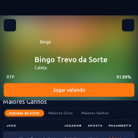
Bingo
Bingo Trevo da Sorte
Caleta
RTP
91.89%
Jogar valendo
Apostas de Sorte
Maiores Giros
JOGO
JOGADOR
APOSTA
PAGAMENTO