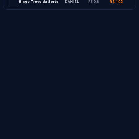
Bingo Trevo da Sorte
0,8
102
DANIEL