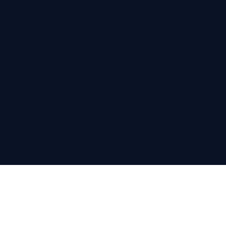
Licença
Informações