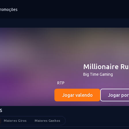
romoções
Millionaire R
Big Time Gaming
RTP
Jogar valendo
Jogar por
Maiores Giros