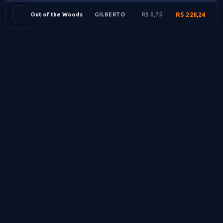
Out of the Woods
0,75
228,24
GILBERTO