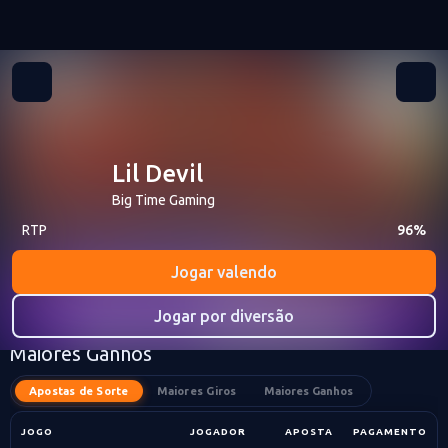
Lil Devil
Big Time Gaming
RTP
96%
Jogar valendo
Jogar por diversão
Apostas de Sorte
Maiores Giros
JOGO
JOGADOR
APOSTA
PAGAMENTO