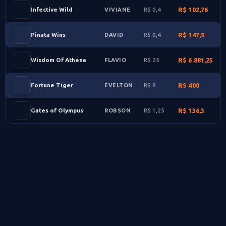
Infective Wild
0,4
102,76
VIVIANE
Pinata Wins
0,4
147,9
DAVID
Wisdom Of Athena
25
6.881,25
FLAVIO
Fortune Tiger
8
400
EVELTON
Gates of Olympus
1,25
136,3
ROBSON