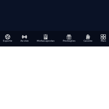
Esporte
Ao vivo
Minhas apostas
Promoções
Cassino
Mais
Licença
Informações
Jurídico