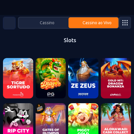
Cassino
Cassino ao Vivo
Slots