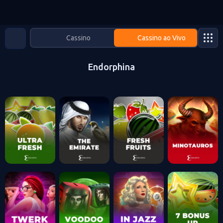
Cassino
Cassino ao Vivo
Endorphina