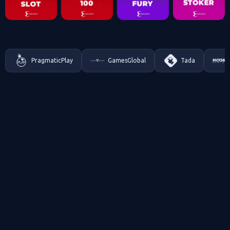
PragmaticPlay
GamesGlobal
Tada