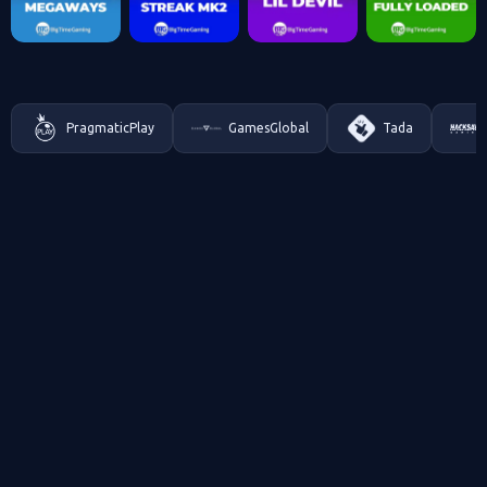
PragmaticPlay
GamesGlobal
Tada