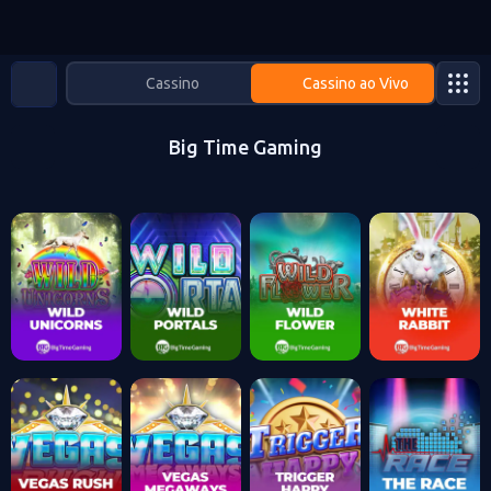
Cassino
Cassino ao Vivo
Big Time Gaming