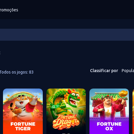
romoções
t
Classificar por
Popula
Todos os jogos: 83