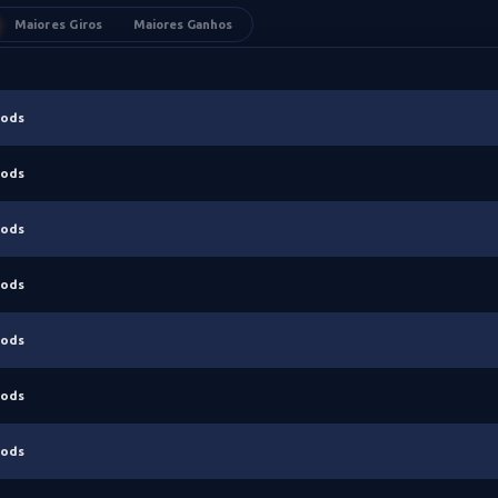
Maiores Giros
oods
oods
oods
oods
oods
oods
oods