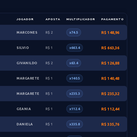
JOGADOR
APOSTA
MULTIPLICADOR
PAGAMENTO
2
148,96
MARCONES
x74.5
1
663,36
SILVIO
x663.4
2
126,88
GIVANILDO
x63.4
1
140,48
MARGARETE
x140.5
1
235,32
MARGARETE
x235.3
1
112,44
GEANIA
x112.4
1
335,76
DANIELA
x335.8