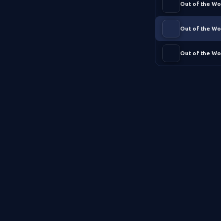
Out of the W
Out of the W
Out of the W