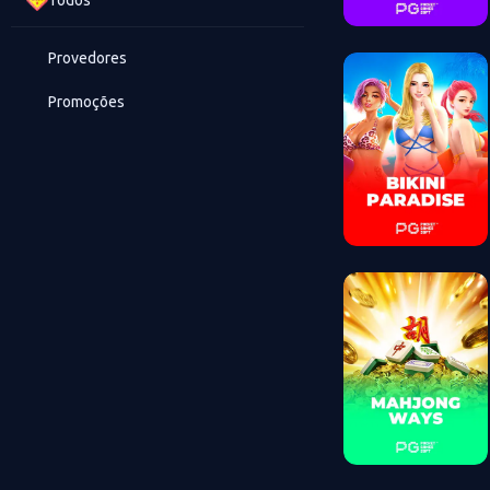
Todos
Provedores
Promoções