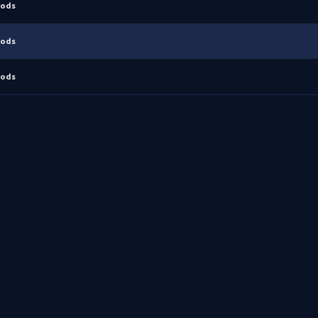
oods
oods
oods