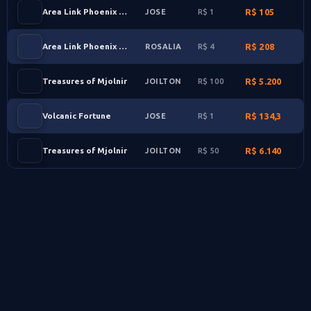
Area Link Phoenix Firestorm
1
105
JOSE
Area Link Phoenix Firestorm
4
208
ROSALIA
Treasures of Mjolnir
100
5.200
JOILTON
Volcanic Fortune
1
134,3
JOSE
Treasures of Mjolnir
50
6.140
JOILTON