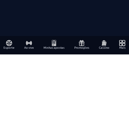
Esporte
Ao vivo
Minhas apostas
Promoções
Cassino
Mais
Licença
Informações
Jurídico