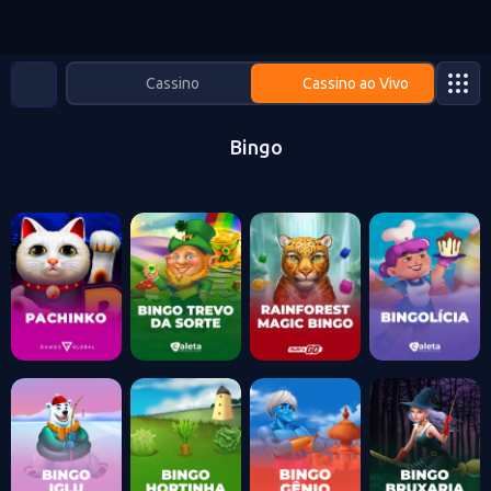
Cassino
Cassino ao Vivo
Bingo