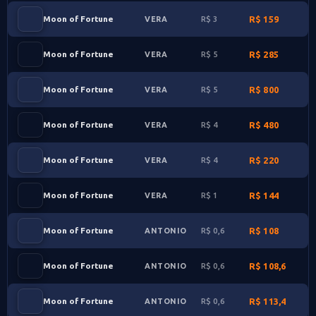
Moon of Fortune
3
159
VERA
Moon of Fortune
5
285
VERA
Moon of Fortune
5
800
VERA
Moon of Fortune
4
480
VERA
Moon of Fortune
4
220
VERA
Moon of Fortune
1
144
VERA
Moon of Fortune
0,6
108
ANTONIO
Moon of Fortune
0,6
108,6
ANTONIO
Moon of Fortune
0,6
113,4
ANTONIO