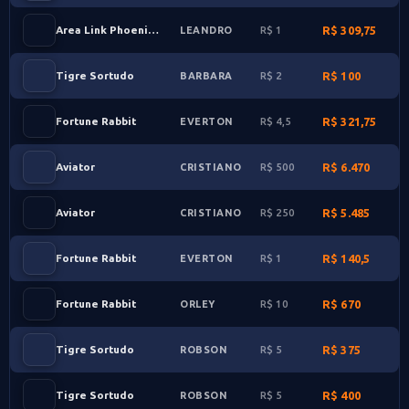
Area Link Phoenix Firestorm
1
309,75
LEANDRO
Tigre Sortudo
2
100
BARBARA
Fortune Rabbit
4,5
321,75
EVERTON
Aviator
500
6.470
CRISTIANO
Aviator
250
5.485
CRISTIANO
Fortune Rabbit
1
140,5
EVERTON
Fortune Rabbit
10
670
ORLEY
Tigre Sortudo
5
375
ROBSON
Tigre Sortudo
5
400
ROBSON