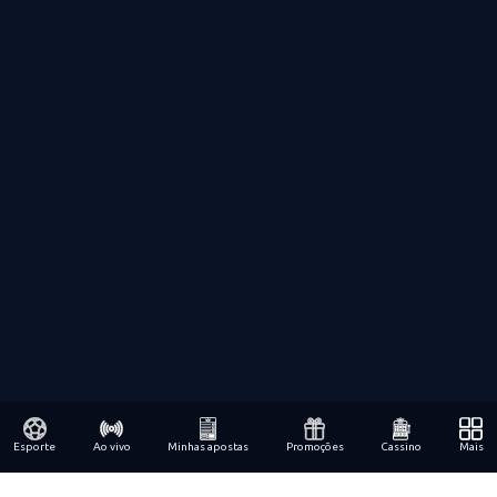
Esporte
Ao vivo
Minhas apostas
Promoções
Cassino
Mais