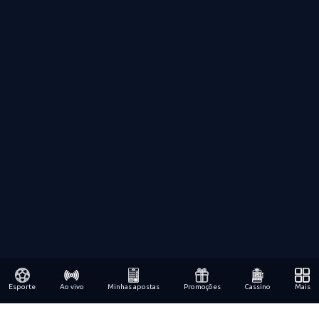
Esporte
Ao vivo
Minhas apostas
Promoções
Cassino
Mais