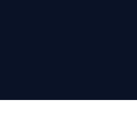
Jurídico