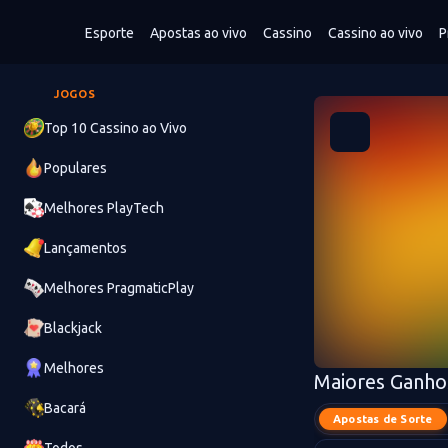
Esporte
Apostas ao vivo
Cassino
Cassino ao vivo
P
JOGOS
Top 10 Cassino ao Vivo
Populares
Melhores PlayTech
Lançamentos
Melhores PragmaticPlay
Blackjack
Melhores
Bacará
Apostas de Sorte