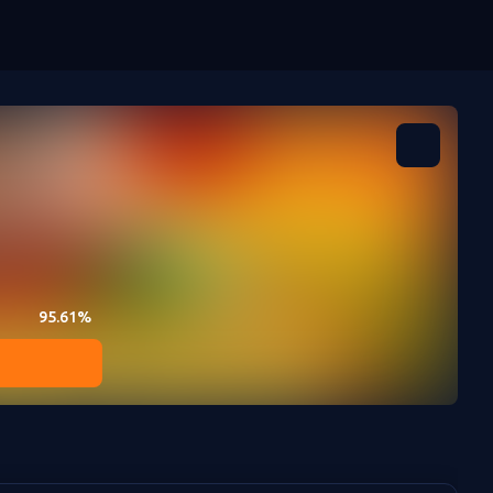
95.61%