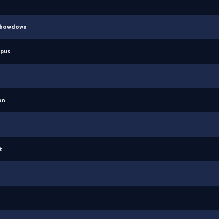
Showdown
mpus
on
t
r
r