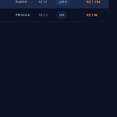
20
1.194
FLAVIO
x59.7
3,5
196
PRISCILA
x56