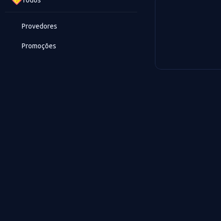
Todos
Provedores
Promoções