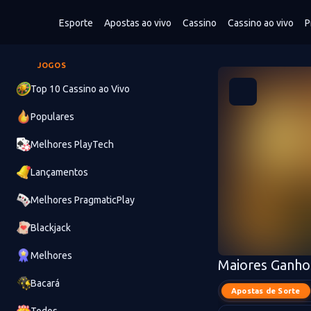
Esporte
Apostas ao vivo
Cassino
Cassino ao vivo
P
JOGOS
Top 10 Cassino ao Vivo
Populares
Melhores PlayTech
Lançamentos
Melhores PragmaticPlay
Blackjack
Melhores
Bacará
Apostas de Sorte