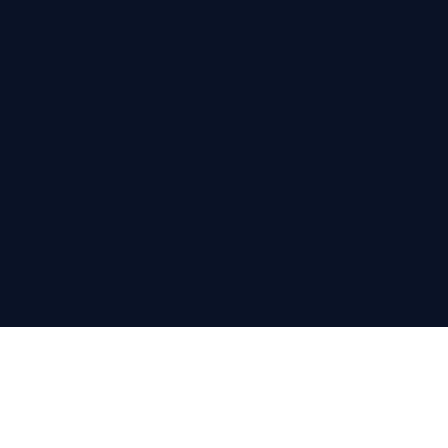
Licença
Informações